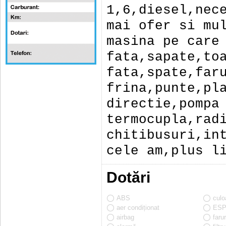
1,6,diesel,nec
mai ofer si mu
masina pe care
fata,sapate,to
fata,spate,far
frina,punte,pl
directie,pompa
termocupla,rad
chitibusuri,in
cele am,plus l
Dotări
ABS
culo
aer condiționat
ES
airbag
faru