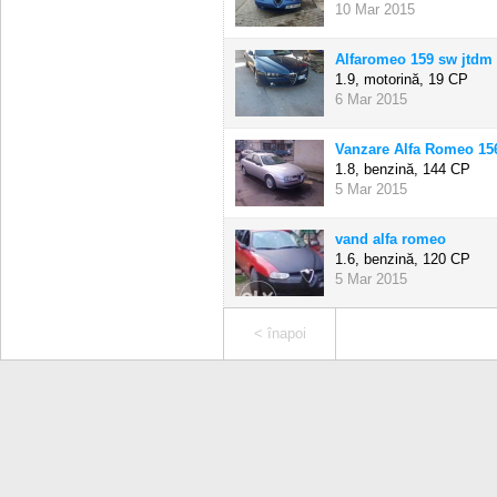
10 Mar 2015
Alfaromeo 159 sw jtdm
1.9, motorină,
19 CP
6 Mar 2015
Vanzare Alfa Romeo 15
1.8, benzină,
144 CP
5 Mar 2015
vand alfa romeo
1.6, benzină,
120 CP
5 Mar 2015
< înapoi