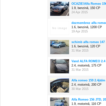
OCAZIE!Alfa Romeo 156
1.9, benzină,
150 CP
24 Apr 2015
dezmembrez alfa romeo
1.6, benzină,
1200 CP
19 Apr 2015
schimb alfa romeo 147 
1.6, benzină,
120 CP
31 Mar 2015
Vand ALFA ROMEO 2.4 
2.4, motorină,
175 CP
31 Mar 2015
Alfa romeo 159 2.4jtdm
2.4, motorină,
200 CP
30 Mar 2015
Alfa Romeo 156 JTD, 2
1.9, motorină,
116 CP