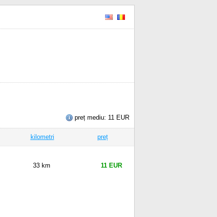
preț mediu: 11 EUR
kilometri
preț
33 km
11 EUR