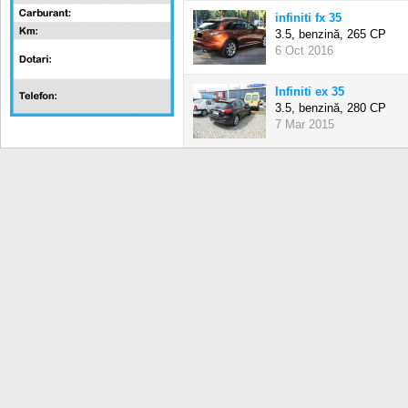
infiniti fx 35
3.5, benzină,
265 CP
6 Oct 2016
Infiniti ex 35
3.5, benzină,
280 CP
7 Mar 2015