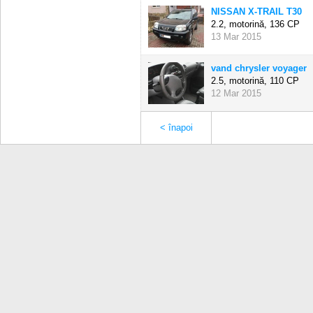
NISSAN X-TRAIL T30
2.2, motorină,
136 CP
13 Mar 2015
vand chrysler voyager
2.5, motorină,
110 CP
12 Mar 2015
< înapoi