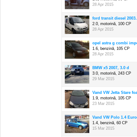
28 Apr 2015
ford transit diesel 2003.
2.0, motorină,
100 CP
28 Apr 2015
opel astra g combi imp
1.6, benzină,
105 CP
28 Apr 2015
BMW x5 2007, 3.0 d
3.0, motorină,
243 CP
29 Mar 2015
Vand VW Jetta Stare foa
1.9, motorină,
105 CP
23 Mar 2015
Vand VW Polo 1.4 Euro4
1.4, benzină,
60 CP
15 Mar 2015