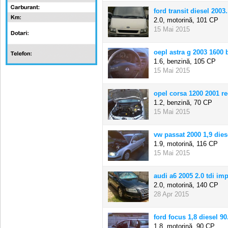
ford transit diesel 2003.
2.0, motorină,
101 CP
15 Mai 2015
oepl astra g 2003 1600 b
1.6, benzină,
105 CP
15 Mai 2015
opel corsa 1200 2001 re
1.2, benzină,
70 CP
15 Mai 2015
vw passat 2000 1,9 dies
1.9, motorină,
116 CP
15 Mai 2015
audi a6 2005 2.0 tdi imp
2.0, motorină,
140 CP
28 Apr 2015
ford focus 1,8 diesel 90
1.8, motorină,
90 CP