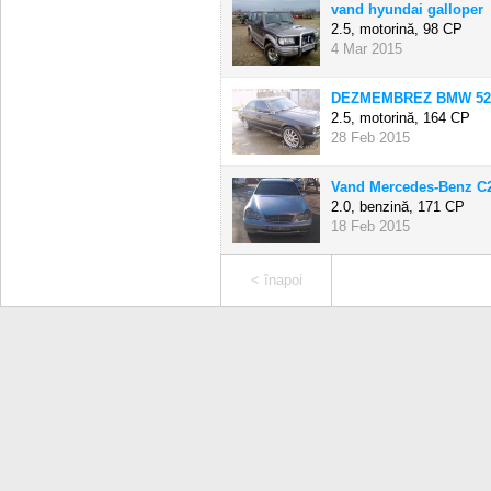
vand hyundai galloper
2.5, motorină,
98 CP
4 Mar 2015
DEZMEMBREZ BMW 52
2.5, motorină,
164 CP
28 Feb 2015
Vand Mercedes-Benz C
2.0, benzină,
171 CP
18 Feb 2015
< înapoi