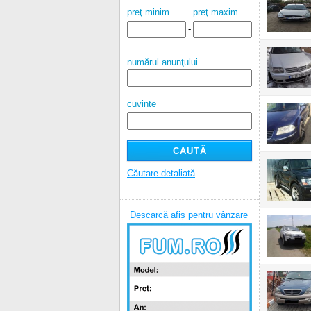
preţ minim
preţ maxim
-
numărul anunţului
cuvinte
Căutare detaliată
Descarcă afiș pentru vânzare