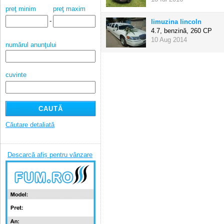
preţ minim
preţ maxim
-
limuzina lincoln
4.7, benzină,
260 CP
10 Aug 2014
numărul anunţului
cuvinte
Căutare detaliată
Descarcă afiș pentru vânzare