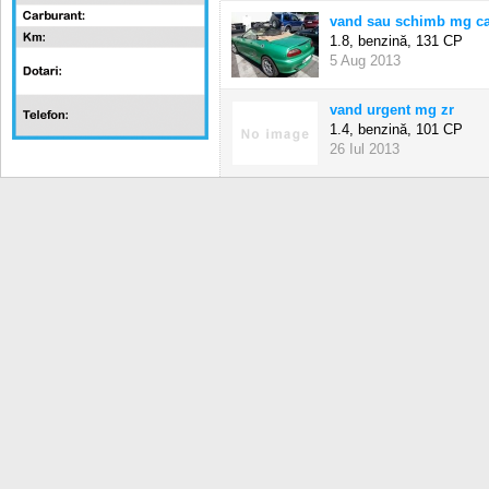
vand sau schimb mg ca
1.8, benzină,
131 CP
5 Aug 2013
vand urgent mg zr
1.4, benzină,
101 CP
26 Iul 2013