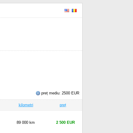
preț mediu: 2500 EUR
kilometri
preț
89 000 km
2 500 EUR