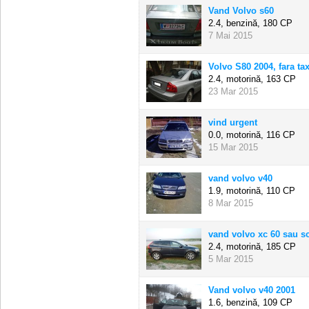
Vand Volvo s60
2.4, benzină,
180 CP
7 Mai 2015
Volvo S80 2004, fara tax
2.4, motorină,
163 CP
23 Mar 2015
vind urgent
0.0, motorină,
116 CP
15 Mar 2015
vand volvo v40
1.9, motorină,
110 CP
8 Mar 2015
vand volvo xc 60 sau sc
2.4, motorină,
185 CP
5 Mar 2015
Vand volvo v40 2001
1.6, benzină,
109 CP